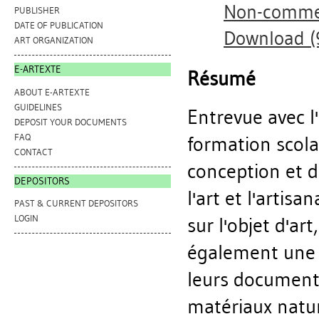
Non-commer
PUBLISHER
DATE OF PUBLICATION
Download 
ART ORGANIZATION
E-ARTEXTE
Résumé
ABOUT E-ARTEXTE
GUIDELINES
Entrevue avec l'
DEPOSIT YOUR DOCUMENTS
FAQ
formation scola
CONTACT
conception et d
DEPOSITORS
l'art et l'artisa
PAST & CURRENT DEPOSITORS
LOGIN
sur l'objet d'art
également une d
leurs documenta
matériaux natur