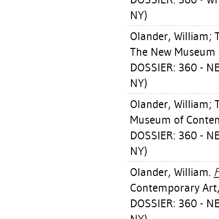
NY)
Olander, William
;
The New Museum o
DOSSIER: 360 - 
NY)
Olander, William
;
Museum of Contem
DOSSIER: 360 - 
NY)
Olander, William
.
F
Contemporary Art,
DOSSIER: 360 - 