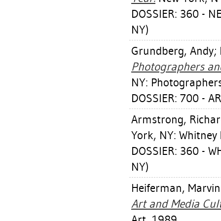
DOSSIER: 360 - 
NY)
Grundberg, Andy
;
Photographers and
NY: Photographers
DOSSIER: 700 - A
Armstrong, Richa
York, NY: Whitney
DOSSIER: 360 - 
NY)
Heiferman, Marvin
Art and Media Cult
Art, 1989.