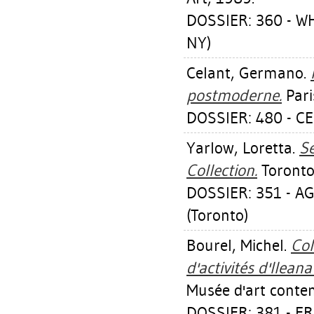
DOSSIER: 360 - 
NY)
Celant, Germano
.
postmoderne.
Pari
DOSSIER: 480 - 
Yarlow, Loretta
.
S
Collection.
Toronto,
DOSSIER: 351 - A
(Toronto)
Bourel, Michel
.
Col
d'activités d'Ilea
Musée d'art conte
DOSSIER: 381 - 