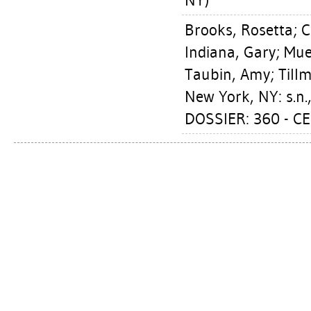
NY)
Brooks, Rosetta
;
C
Indiana, Gary
;
Mue
Taubin, Amy
;
Till
New York, NY: s.n.
DOSSIER: 360 - CE