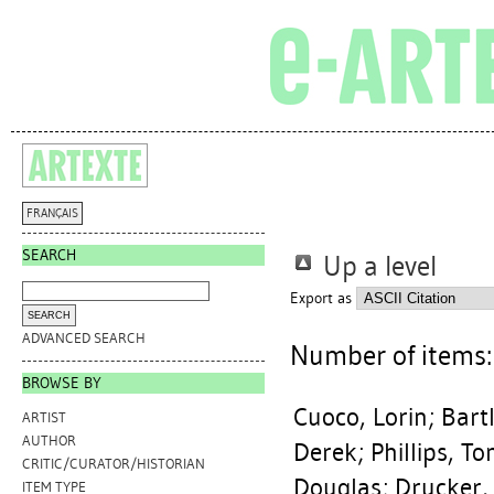
FRANÇAIS
SEARCH
Up a level
Export as
ADVANCED SEARCH
Number of items
BROWSE BY
Cuoco, Lorin
;
Bartl
ARTIST
AUTHOR
Derek
;
Phillips, T
CRITIC/CURATOR/HISTORIAN
Douglas
;
Drucker,
ITEM TYPE