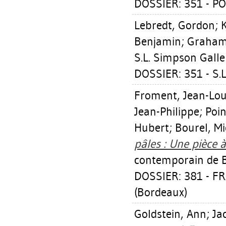
DOSSIER: 351 - PO
Lebredt, Gordon
;
Benjamin
;
Graham
S.L. Simpson Galle
DOSSIER: 351 - S.
Froment, Jean-Lou
Jean-Philippe
;
Poin
Hubert
;
Bourel, Mi
pâles : Une pièce à
contemporain de 
DOSSIER: 381 - 
(Bordeaux)
Goldstein, Ann
;
Ja