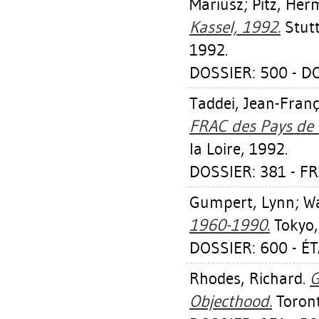
Mariusz
;
Pitz, He
Kassel, 1992.
Stutt
1992.
DOSSIER: 500 - D
Taddei, Jean-Franç
FRAC des Pays de l
la Loire, 1992.
DOSSIER: 381 - FR
Gumpert, Lynn
;
Wa
1960-1990.
Tokyo,
DOSSIER: 600 - É
Rhodes, Richard
.
G
Objecthood.
Toront