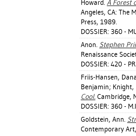
Howard
.
A Forest o
Angeles, CA: The 
Press, 1989.
DOSSIER: 360 - M
Anon.
Stephen Pri
Renaissance Societ
DOSSIER: 420 - P
Friis-Hansen, Dan
Benjamin
;
Knight,
Cool.
Cambridge, MA
DOSSIER: 360 - M.
Goldstein, Ann
.
Str
Contemporary Art,