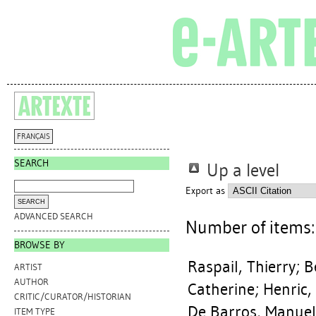
FRANÇAIS
SEARCH
Up a level
Export as
ADVANCED SEARCH
Number of items
BROWSE BY
Raspail, Thierry
;
B
ARTIST
AUTHOR
Catherine
;
Henric,
CRITIC/CURATOR/HISTORIAN
De Barros, Manue
ITEM TYPE