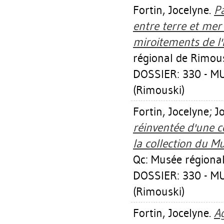
Fortin, Jocelyne
.
Pa
entre terre et mer 
miroitements de l'
régional de Rimous
DOSSIER: 330 - 
(Rimouski)
Fortin, Jocelyne
;
J
réinventée d'une c
la collection du M
Qc: Musée régiona
DOSSIER: 330 - 
(Rimouski)
Fortin, Jocelyne
.
A