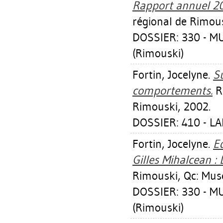
Rapport annuel 2
régional de Rimous
DOSSIER: 330 - 
(Rimouski)
Fortin, Jocelyne
.
Su
comportements.
Ri
Rimouski, 2002.
DOSSIER: 410 - L
Fortin, Jocelyne
.
E
Gilles Mihalcean :
Rimouski, Qc: Mus
DOSSIER: 330 - 
(Rimouski)