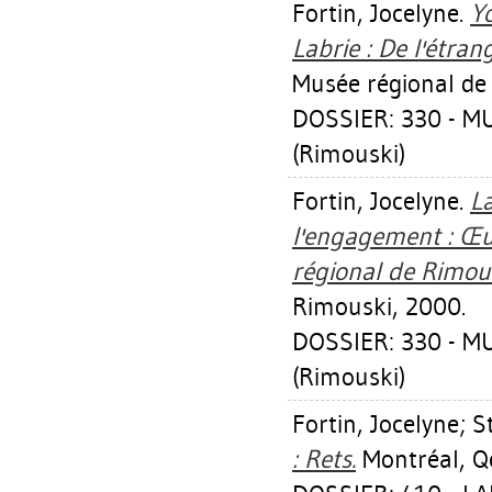
Fortin, Jocelyne
.
Yo
Labrie : De l'étran
Musée régional de
DOSSIER: 330 - 
(Rimouski)
Fortin, Jocelyne
.
L
l'engagement : Œu
régional de Rimous
Rimouski, 2000.
DOSSIER: 330 - 
(Rimouski)
Fortin, Jocelyne
;
S
: Rets.
Montréal, Qc