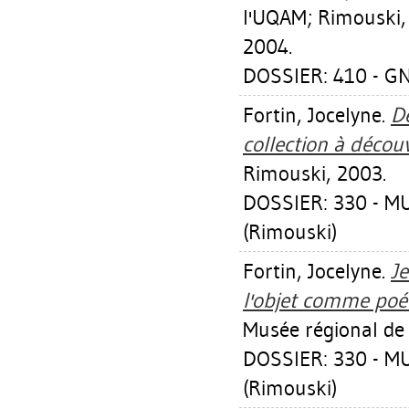
l'UQAM; Rimouski,
2004.
DOSSIER: 410 - G
Fortin, Jocelyne
.
De
collection à découv
Rimouski, 2003.
DOSSIER: 330 - 
(Rimouski)
Fortin, Jocelyne
.
Je
l'objet comme poét
Musée régional de
DOSSIER: 330 - 
(Rimouski)