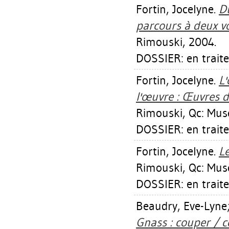
Fortin, Jocelyne
.
Du
parcours à deux vo
Rimouski, 2004.
DOSSIER: en trait
Fortin, Jocelyne
.
L
l'œuvre : Œuvres 
Rimouski, Qc: Mus
DOSSIER: en trait
Fortin, Jocelyne
.
L
Rimouski, Qc: Mus
DOSSIER: en trait
Beaudry, Eve-Lyne
Gnass : couper / co