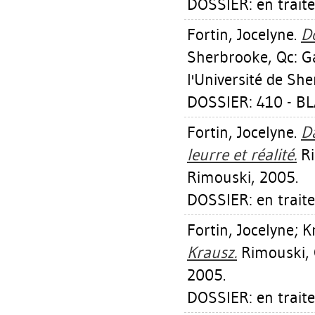
DOSSIER: en trait
Fortin, Jocelyne
.
Do
Sherbrooke, Qc: Ga
l'Université de Sh
DOSSIER: 410 - B
Fortin, Jocelyne
.
Da
leurre et réalité.
Ri
Rimouski, 2005.
DOSSIER: en trait
Fortin, Jocelyne
;
K
Krausz.
Rimouski, 
2005.
DOSSIER: en trait