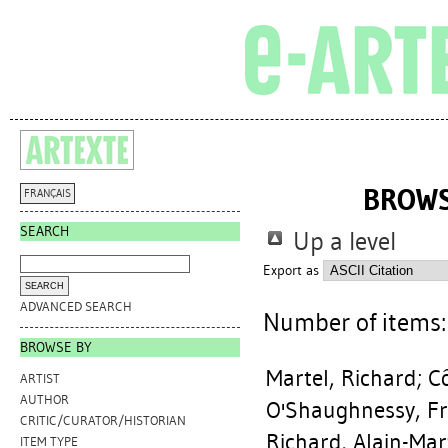
BROWS
FRANÇAIS
SEARCH
Up a level
Export as
ADVANCED SEARCH
Number of items
BROWSE BY
Martel, Richard
;
Cô
ARTIST
AUTHOR
O'Shaughnessy, Fr
CRITIC/CURATOR/HISTORIAN
Richard, Alain-Mar
ITEM TYPE