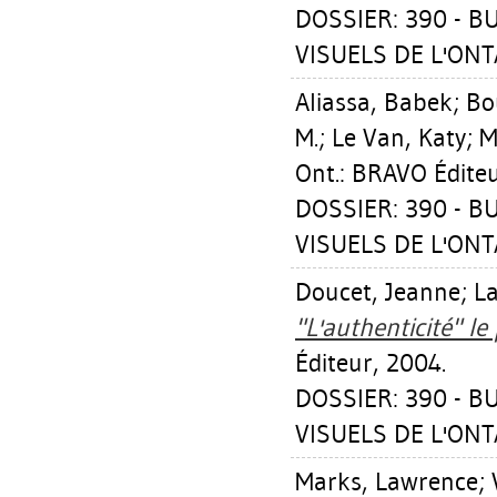
DOSSIER: 390 - 
VISUELS DE L'ONTA
Aliassa, Babek
;
Bo
M.
;
Le Van, Katy
;
M
Ont.: BRAVO Éditeu
DOSSIER: 390 - 
VISUELS DE L'ONTA
Doucet, Jeanne
;
La
"L'authenticité" le 
Éditeur, 2004.
DOSSIER: 390 - 
VISUELS DE L'ONTA
Marks, Lawrence
;