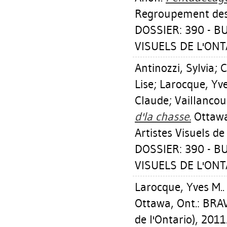
Regroupement des A
DOSSIER: 390 - 
VISUELS DE L'ONTA
Antinozzi, Sylvia
;
C
Lise
;
Larocque, Yve
Claude
;
Vaillancou
d'la chasse.
Ottawa
Artistes Visuels de
DOSSIER: 390 - 
VISUELS DE L'ONTA
Larocque, Yves M.
Ottawa, Ont.: BRA
de l'Ontario), 2011