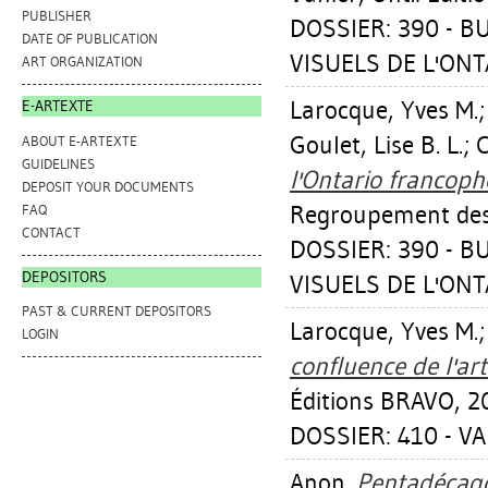
PUBLISHER
DOSSIER: 390 - 
DATE OF PUBLICATION
VISUELS DE L'ONTA
ART ORGANIZATION
Larocque, Yves M.
E-ARTEXTE
Goulet, Lise B. L.
;
C
ABOUT E-ARTEXTE
GUIDELINES
l'Ontario francoph
DEPOSIT YOUR DOCUMENTS
Regroupement des A
FAQ
CONTACT
DOSSIER: 390 - 
DEPOSITORS
VISUELS DE L'ONTA
PAST & CURRENT DEPOSITORS
Larocque, Yves M.
LOGIN
confluence de l'ar
Éditions BRAVO, 2
DOSSIER: 410 - V
Anon.
Pentadécag