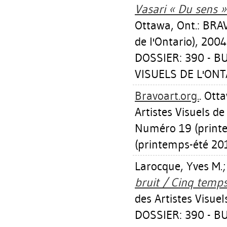
Vasari « Du sens »
Ottawa, Ont.: BRA
de l'Ontario), 2004
DOSSIER: 390 - 
VISUELS DE L'ONTA
Bravoart.org.
. Ott
Artistes Visuels de 
Numéro 19 (printe
(printemps-été 20
Larocque, Yves M.
bruit / Cinq temps
des Artistes Visuels
DOSSIER: 390 - 