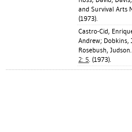
and Survival Arts 
(1973).
Castro-Cid, Enriqu
Andrew
;
Dobkins, 
Rosebush, Judson
2: 5
. (1973).