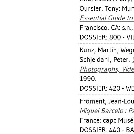
Oursler, Tony
;
Mun
Essential Guide to 
Francisco, CA: s.n.
DOSSIER: 800 - V
Kunz, Martin
;
Wegm
Schjeldahl, Peter
.
Photographs, Vide
1990.
DOSSIER: 420 - W
Froment, Jean-Lou
Miquel Barcelo : P
France: capc Musé
DOSSIER: 440 - B