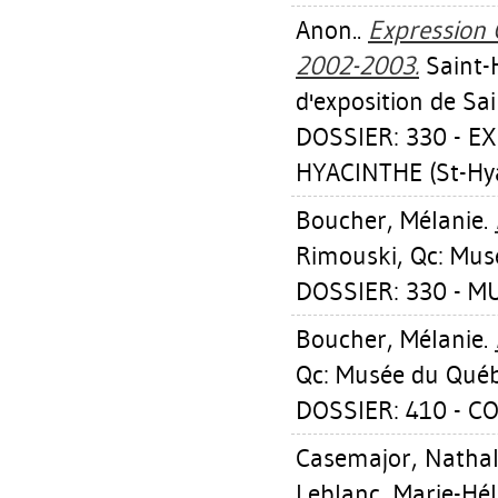
Anon..
Expression 
2002-2003.
Saint-H
d'exposition de Sa
DOSSIER: 330 - E
HYACINTHE (St-Hy
Boucher, Mélanie
.
Rimouski, Qc: Mus
DOSSIER: 330 - M
Boucher, Mélanie
.
Qc: Musée du Québ
DOSSIER: 410 - C
Casemajor, Nathal
Leblanc, Marie-Hé