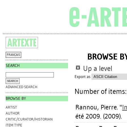
BROWSE BY
FRANÇAIS
SEARCH
Up a level
Export as
ADVANCED SEARCH
Number of items
BROWSE BY
Rannou, Pierre
. "
I
ARTIST
AUTHOR
été 2009. (2009).
CRITIC/CURATOR/HISTORIAN
ITEM TYPE