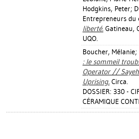
Hodgkins, Peter
;
D
Entrepreneurs d
liberté.
Gatineau, 
UQO.
Boucher, Mélanie
;
: le sommeil troub
Operator // Sayeh 
Uprising.
Circa.
DOSSIER: 330 - C
CÉRAMIQUE CONTE