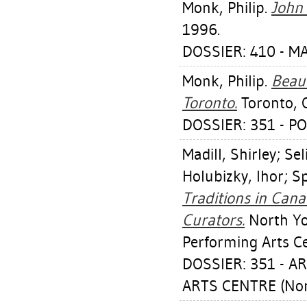
Monk, Philip
.
John 
1996.
DOSSIER: 410 - M
Monk, Philip
.
Beaut
Toronto.
Toronto, O
DOSSIER: 351 - PO
Madill, Shirley
;
Sel
Holubizky, Ihor
;
Sp
Traditions in Cana
Curators.
North Yor
Performing Arts Ce
DOSSIER: 351 - 
ARTS CENTRE (Nor