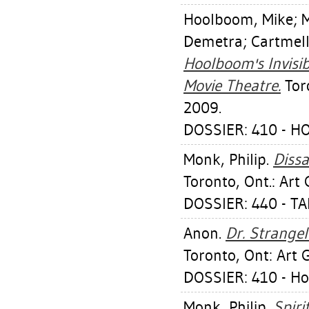
Hoolboom, Mike
;
M
Demetra
;
Cartmell
Hoolboom's Invisi
Movie Theatre.
Toro
2009.
DOSSIER: 410 - 
Monk, Philip
.
Dissa
Toronto, Ont.: Art 
DOSSIER: 440 - T
Anon.
Dr. Strangel
Toronto, Ont: Art G
DOSSIER: 410 - Ho
Monk, Philip
.
Spiri