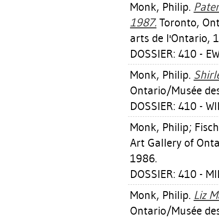
Monk, Philip
.
Pate
1987.
Toronto, Ont
arts de l'Ontario, 
DOSSIER: 410 - 
Monk, Philip
.
Shirl
Ontario/Musée des 
DOSSIER: 410 - W
Monk, Philip
;
Fisc
Art Gallery of Ont
1986.
DOSSIER: 410 - M
Monk, Philip
.
Liz M
Ontario/Musée des 