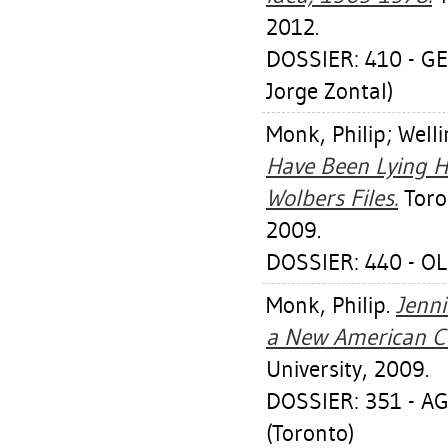
2012.
DOSSIER: 410 - GE
Jorge Zontal)
Monk, Philip
;
Welli
Have Been Lying He
Wolbers Files.
Toron
2009.
DOSSIER: 440 - O
Monk, Philip
.
Jenni
a New American C
University, 2009.
DOSSIER: 351 - A
(Toronto)