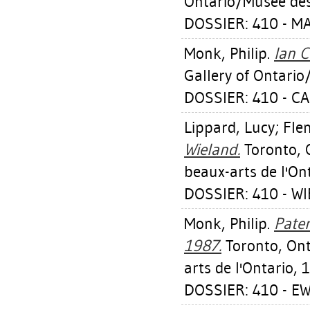
Ontario/Musée des 
DOSSIER: 410 - M
Monk, Philip
.
Ian C
Gallery of Ontario
DOSSIER: 410 - C
Lippard, Lucy
;
Fle
Wieland.
Toronto, O
beaux-arts de l'On
DOSSIER: 410 - W
Monk, Philip
.
Pate
1987.
Toronto, Ont
arts de l'Ontario, 
DOSSIER: 410 - 