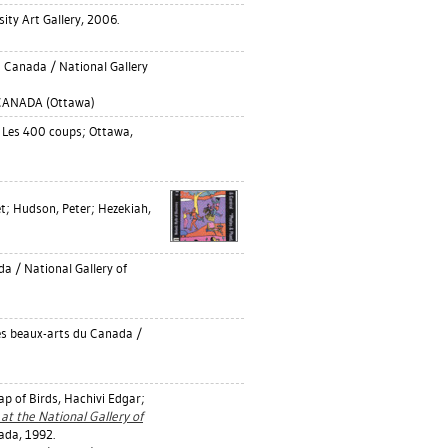
ity Art Gallery, 2006.
 Canada / National Gallery
CANADA (Ottawa)
 Les 400 coups; Ottawa,
et
;
Hudson, Peter
;
Hezekiah,
a / National Gallery of
es beaux-arts du Canada /
p of Birds, Hachivi Edgar
;
 at the National Gallery of
ada, 1992.