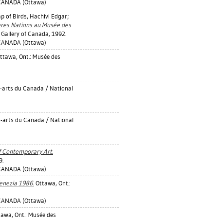
CANADA (Ottawa)
p of Birds, Hachivi Edgar
;
ières Nations au Musée des
Gallery of Canada, 1992.
CANADA (Ottawa)
ttawa, Ont.: Musée des
-arts du Canada / National
-arts du Canada / National
f Contemporary Art.
9.
CANADA (Ottawa)
Venezia 1986.
Ottawa, Ont.:
CANADA (Ottawa)
awa, Ont.: Musée des