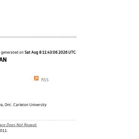
s generated on
Sat Aug 8 11:43:06 2026 UTC
.
IAN
RSS
, Ont.: Carleton University
ace Does Not Repeat.
2011.