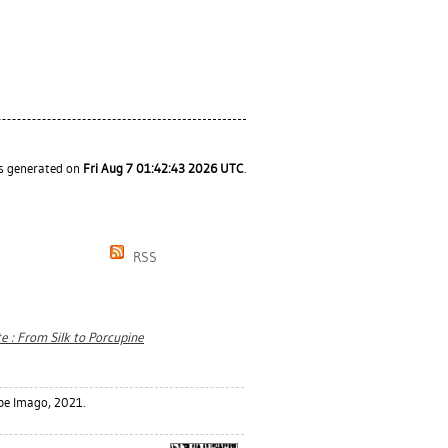
as generated on
Fri Aug 7 01:42:43 2026 UTC
.
RSS
te : From Silk to Porcupine
pe Imago, 2021.