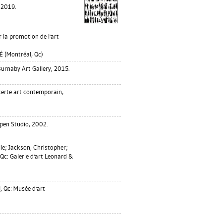
 2019.
la promotion de l'art
(Montréal, Qc)
urnaby Art Gallery, 2015.
certe art contemporain,
Open Studio, 2002.
le
;
Jackson, Christopher
;
Qc: Galerie d'art Leonard &
 Qc: Musée d'art