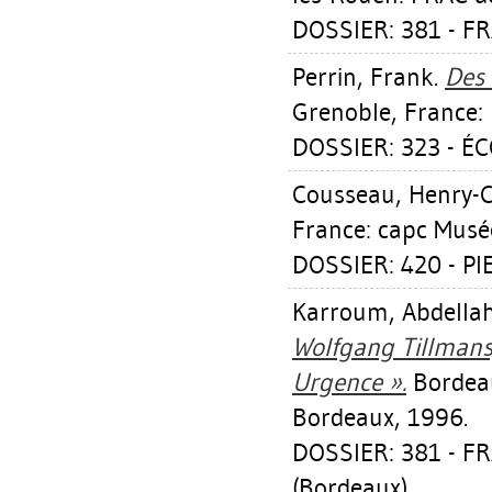
DOSSIER: 381 - F
Perrin, Frank
.
Des 
Grenoble, France: 
DOSSIER: 323 - É
Cousseau, Henry-
France: capc Musé
DOSSIER: 420 - P
Karroum, Abdella
Wolfgang Tillmans,
Urgence ».
Bordeau
Bordeaux, 1996.
DOSSIER: 381 - 
(Bordeaux)