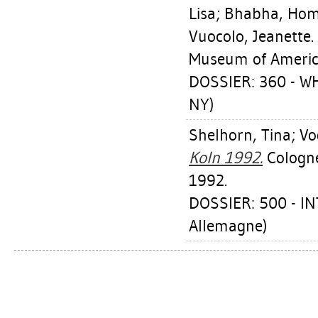
Lisa
;
Bhabha, Homi
Vuocolo, Jeanette
.
Museum of American
DOSSIER: 360 - 
NY)
Shelhorn, Tina
;
Vo
Koln 1992.
Cologne
1992.
DOSSIER: 500 - 
Allemagne)