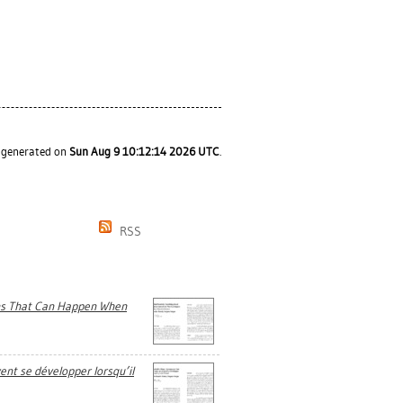
s generated on
Sun Aug 9 10:12:14 2026 UTC
.
RSS
ons That Can Happen When
ent se développer lorsqu’il