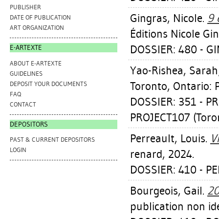
PUBLISHER
Gingras, Nicole
.
9 
DATE OF PUBLICATION
ART ORGANIZATION
Éditions Nicole Gi
DOSSIER: 480 - G
E-ARTEXTE
ABOUT E-ARTEXTE
Yao-Rishea, Sarah
GUIDELINES
Toronto, Ontario: 
DEPOSIT YOUR DOCUMENTS
FAQ
DOSSIER: 351 - P
CONTACT
PROJECT107 (Toro
DEPOSITORS
Perreault, Louis
.
Vi
PAST & CURRENT DEPOSITORS
LOGIN
renard, 2024.
DOSSIER: 410 - P
Bourgeois, Gail
.
20
publication non ide