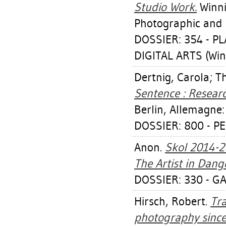
Studio Work.
Winni
Photographic and D
DOSSIER: 354 - 
DIGITAL ARTS (Win
Dertnig, Carola
;
Th
Sentence : Researc
Berlin, Allemagne:
DOSSIER: 800 - 
Anon.
Skol 2014-20
The Artist in Dang
DOSSIER: 330 - GA
Hirsch, Robert
.
Tr
photography since