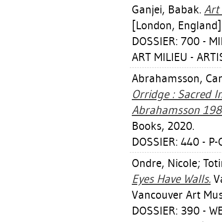
Ganjei, Babak
.
Art
[London, England]
DOSSIER: 700 - MI
ART MILIEU - ART
Abrahamsson, Car
Orridge : Sacred I
Abrahamsson 198
Books, 2020.
DOSSIER: 440 - P
Ondre, Nicole
;
Tot
Eyes Have Walls.
Va
Vancouver Art Mu
DOSSIER: 390 - 