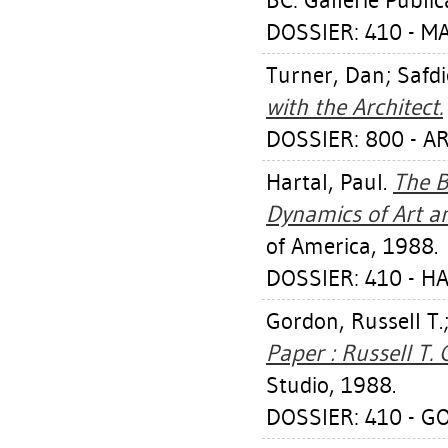
BC: Gallerie Public
DOSSIER: 410 - M
Turner, Dan
;
Safd
with the Architect.
DOSSIER: 800 - 
Hartal, Paul
.
The B
Dynamics of Art an
of America, 1988.
DOSSIER: 410 - H
Gordon, Russell T.
Paper : Russell T.
Studio, 1988.
DOSSIER: 410 - G