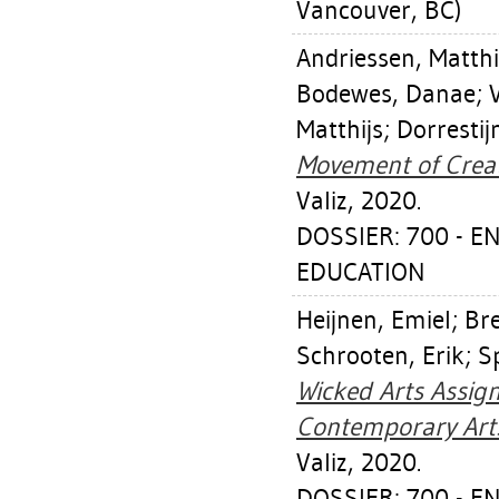
Vancouver, BC)
Andriessen, Matthi
Bodewes, Danae
;
Matthijs
;
Dorrestij
Movement of Creat
Valiz, 2020.
DOSSIER: 700 - 
EDUCATION
Heijnen, Emiel
;
Br
Schrooten, Erik
;
S
Wicked Arts Assign
Contemporary Arts
Valiz, 2020.
DOSSIER: 700 - 