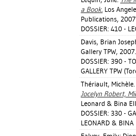
a Book.
Los Angele
Publications, 2007
DOSSIER: 410 - LE
Davis, Brian Josep
Gallery TPW, 2007.
DOSSIER: 390 -
GALLERY TPW (Toro
Thériault, Michèle
Jocelyn Robert, Mi
Leonard & Bina Ell
DOSSIER: 330 - G
LEONARD & BINA E