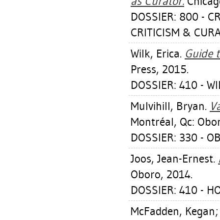
as Curator.
Chicago
DOSSIER: 800 - C
CRITICISM & CUR
Wilk, Erica
.
Guide t
Press, 2015.
DOSSIER: 410 - WI
Mulvihill, Bryan
.
Va
Montréal, Qc: Obo
DOSSIER: 330 - O
Joos, Jean-Ernest
.
Oboro, 2014.
DOSSIER: 410 - 
McFadden, Kegan