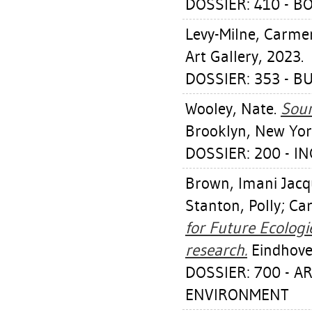
DOSSIER: 410 - B
Levy-Milne, Carme
Art Gallery, 2023.
DOSSIER: 353 - B
Wooley, Nate
.
Soun
Brooklyn, New Yor
DOSSIER: 200 - I
Brown, Imani Jacq
Stanton, Polly
;
Car
for Future Ecologi
research.
Eindhove
DOSSIER: 700 - 
ENVIRONMENT