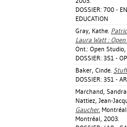
2003.
DOSSIER: 700 - 
EDUCATION
Gray, Kathe
.
Patri
Laura Watt : Open 
Ont.: Open Studio,
DOSSIER: 351 - O
Baker, Cinde
.
Stuff
DOSSIER: 351 - A
Marchand, Sandra
Nattiez, Jean-Jacq
Gaucher.
Montréal,
Montréal, 2003.