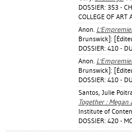
DOSSIER: 353 - C
COLLEGE OF ART 
Anon.
L'Empremier 
Brunswick]: [Éditeu
DOSSIER: 410 - D
Anon.
L'Empremier 
Brunswick]: [Éditeu
DOSSIER: 410 - D
Santos, Julie Poitr
Together : Megan 
Institute of Conte
DOSSIER: 420 - 