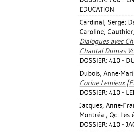
EDUCATION
Cardinal, Serge
;
Da
Caroline
;
Gauthier
Dialogues avec Ch
Chantal Dumas Vol
DOSSIER: 410 - 
Dubois, Anne-Mari
Corine Lemieux [E
DOSSIER: 410 - L
Jacques, Anne-Fra
Montréal, Qc: Les é
DOSSIER: 410 - 