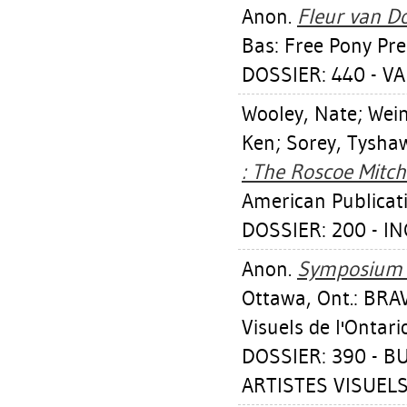
Anon.
Fleur van D
Bas: Free Pony Pre
DOSSIER: 440 - 
Wooley, Nate
;
Wei
Ken
;
Sorey, Tyshaw
: The Roscoe Mitche
American Publicati
DOSSIER: 200 - I
Anon.
Symposium :
Ottawa, Ont.: BRA
Visuels de l'Ontari
DOSSIER: 390 - 
ARTISTES VISUELS 