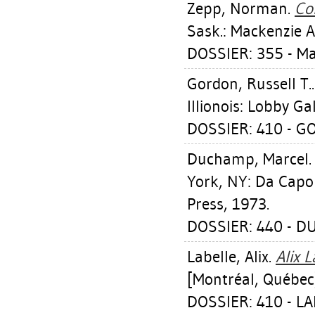
Zepp, Norman
.
Co
Sask.: Mackenzie A
DOSSIER: 355 - M
Gordon, Russell T.
Illionois: Lobby Ga
DOSSIER: 410 - G
Duchamp, Marcel
York, NY: Da Capo 
Press, 1973.
DOSSIER: 440 - 
Labelle, Alix
.
Alix L
[Montréal, Québec]:
DOSSIER: 410 - LA