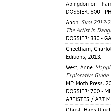
Abingdon-on-Thame
DOSSIER: 800 - 
Anon.
Skol 2013-2
The Artist in Dang
DOSSIER: 330 - GA
Cheetham, Charlo
Editions, 2013.
West, Anne
.
Mappin
Explorative Guide 
ME: Moth Press, 2
DOSSIER: 700 - M
ARTISTES / ART M
Obrist, Hans Ulric