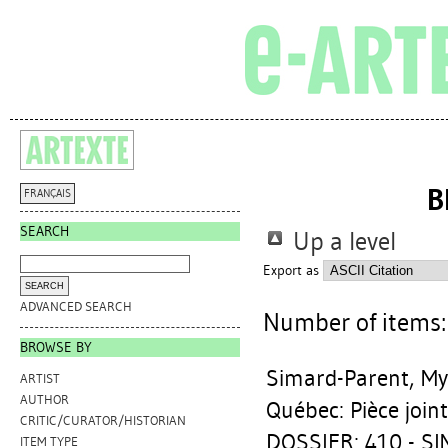
B
FRANÇAIS
SEARCH
Up a level
Export as
ADVANCED SEARCH
Number of items
BROWSE BY
Simard-Parent, M
ARTIST
AUTHOR
Québec: Pièce join
CRITIC/CURATOR/HISTORIAN
DOSSIER: 410 - 
ITEM TYPE