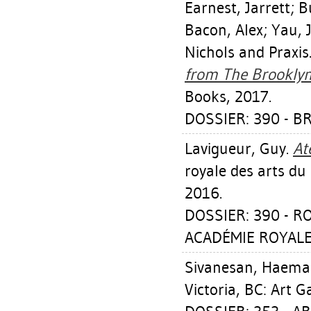
Earnest, Jarrett
;
B
Bacon, Alex
;
Yau, 
Nichols
and Praxis
from The Brooklyn 
Books, 2017.
DOSSIER: 390 - B
Lavigueur, Guy
.
At
royale des arts d
2016.
DOSSIER: 390 - 
ACADÉMIE ROYALE 
Sivanesan, Haema
Victoria, BC: Art G