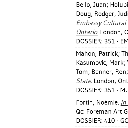
Bello, Juan
;
Holubi
Doug
;
Rodger, Jud
Embassy Cultural 
Ontario.
London, On
DOSSIER: 351 - 
Mahon, Patrick
;
Th
Kasumovic, Mark
;
Tom
;
Benner, Ron
State.
London, Ont
DOSSIER: 351 - 
Fortin, Noémie
.
In
Qc: Foreman Art Ga
DOSSIER: 410 - 