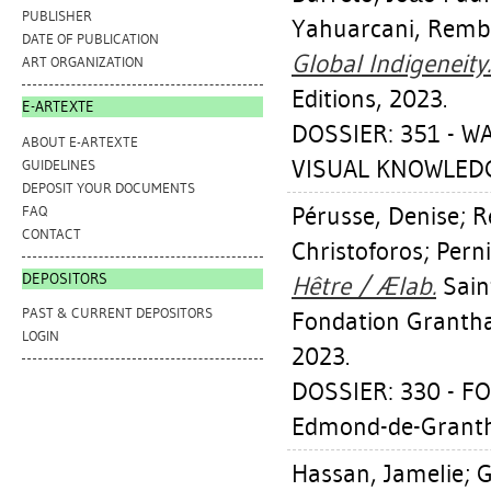
PUBLISHER
Yahuarcani, Remb
DATE OF PUBLICATION
Global Indigeneity.
ART ORGANIZATION
Editions, 2023.
E-ARTEXTE
DOSSIER: 351 - 
ABOUT E-ARTEXTE
VISUAL KNOWLEDG
GUIDELINES
DEPOSIT YOUR DOCUMENTS
Pérusse, Denise
;
R
FAQ
CONTACT
Christoforos
;
Perni
DEPOSITORS
Hêtre / Ælab.
Sain
PAST & CURRENT DEPOSITORS
Fondation Grantha
LOGIN
2023.
DOSSIER: 330 - F
Edmond-de-Grant
Hassan, Jamelie
;
G