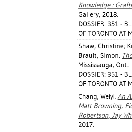
Knowledge : Grafti
Gallery, 2018.
DOSSIER: 351 - 
OF TORONTO AT MI
Shaw, Christine
;
K
Brault, Simon
.
The
Mississauga, Ont.:
DOSSIER: 351 - 
OF TORONTO AT MI
Chang, Weiyi
.
An A
Matt Browning, Fio
Robertson, Jay Whi
2017.