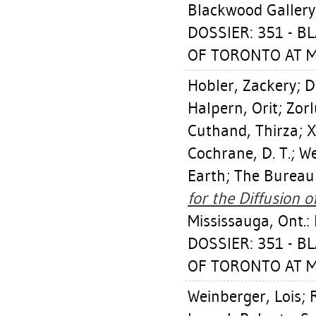
Blackwood Gallery
DOSSIER: 351 - 
OF TORONTO AT MI
Hobler, Zackery
;
D
Halpern, Orit
;
Zorl
Cuthand, Thirza
;
X
Cochrane, D. T.
;
We
Earth; The Bureau 
for the Diffusion 
Mississauga, Ont.:
DOSSIER: 351 - 
OF TORONTO AT MI
Weinberger, Lois
;