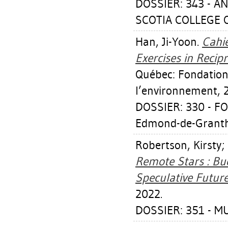
DOSSIER: 343 - 
SCOTIA COLLEGE O
Han, Ji-Yoon
.
Cahie
Exercises in Recipr
Québec: Fondation
l’environnement, 
DOSSIER: 330 - F
Edmond-de-Grant
Robertson, Kirsty
;
Remote Stars : Bu
Speculative Future
2022.
DOSSIER: 351 - 