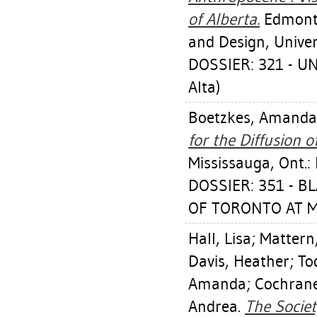
of Alberta.
Edmonto
and Design, Univer
DOSSIER: 321 - U
Alta)
Boetzkes, Amanda
for the Diffusion o
Mississauga, Ont.:
DOSSIER: 351 - 
OF TORONTO AT MI
Hall, Lisa
;
Mattern
Davis, Heather
;
To
Amanda
;
Cochrane,
Andrea
.
The Societ