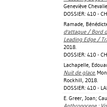
Geneviève Chevalie
DOSSIER: 410 - C
Ramade, Bénédict
d'attaque / Bord d
Leading Edge / Tra
2018.
DOSSIER: 410 - C
Lachapelle, Edoua
Nuit de glace.
Mont
Rockhill, 2018.
DOSSIER: 410 - L
E. Greer, Joan
;
Cau
Anthropocene : Vi