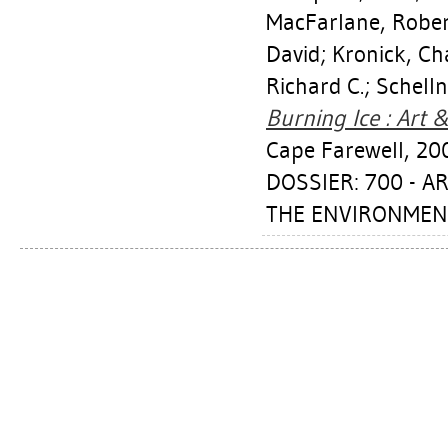
MacFarlane, Robe
David
;
Kronick, Ch
Richard C.
;
Schelln
Burning Ice : Art 
Cape Farewell, 20
DOSSIER: 700 - 
THE ENVIRONMEN