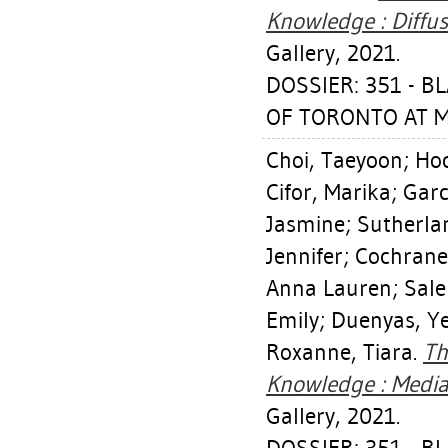
Knowledge : Diffus
Gallery, 2021.
DOSSIER: 351 - 
OF TORONTO AT MI
Choi, Taeyoon
;
Hoc
Cifor, Marika
;
Garc
Jasmine
;
Sutherla
Jennifer
;
Cochrane,
Anna Lauren
;
Sale
Emily
;
Duenyas, Y
Roxanne, Tiara
.
Th
Knowledge : Media
Gallery, 2021.