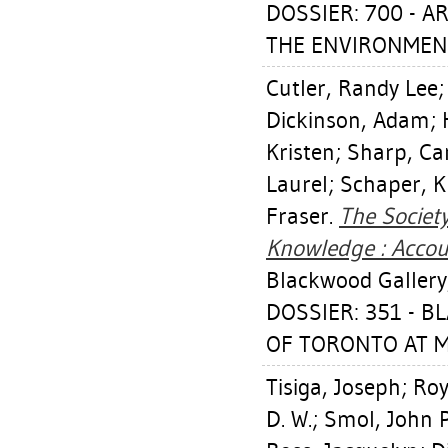
DOSSIER: 700 - 
THE ENVIRONMEN
Cutler, Randy Lee
Dickinson, Adam
;
Kristen
;
Sharp, Ca
Laurel
;
Schaper, K
Fraser
.
The Society
Knowledge : Accou
Blackwood Gallery
DOSSIER: 351 - 
OF TORONTO AT MI
Tisiga, Joseph
;
Roy
D. W.
;
Smol, John P