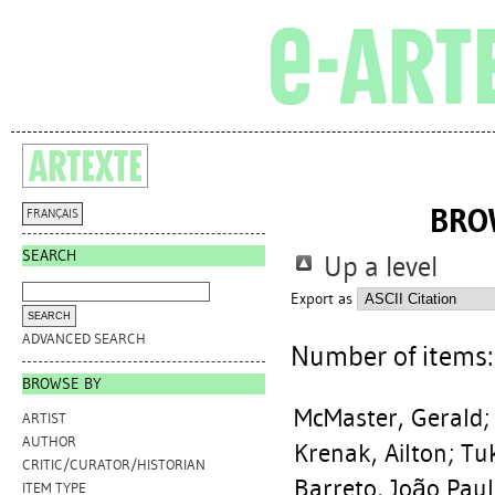
BRO
FRANÇAIS
SEARCH
Up a level
Export as
ADVANCED SEARCH
Number of items
BROWSE BY
McMaster, Gerald
ARTIST
AUTHOR
Krenak, Ailton
;
Tu
CRITIC/CURATOR/HISTORIAN
Barreto, João Pau
ITEM TYPE