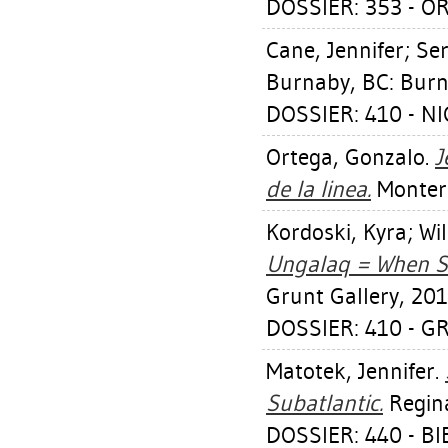
DOSSIER: 353 - O
Cane, Jennifer
;
Ser
Burnaby, BC: Burna
DOSSIER: 410 - N
Ortega, Gonzalo
.
J
de la linea.
Monterr
Kordoski, Kyra
;
Wil
Ungalaq = When S
Grunt Gallery, 201
DOSSIER: 410 - 
Matotek, Jennifer
.
Subatlantic.
Regina
DOSSIER: 440 - 