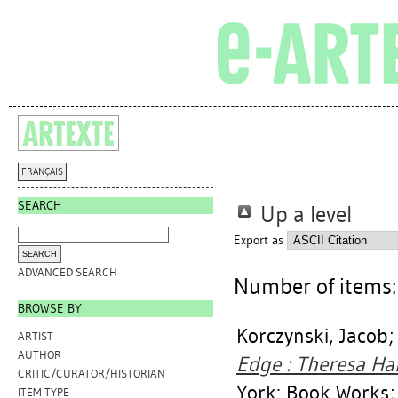
FRANÇAIS
SEARCH
Up a level
Export as
ADVANCED SEARCH
Number of items
BROWSE BY
Korczynski, Jacob
ARTIST
AUTHOR
Edge : Theresa H
CRITIC/CURATOR/HISTORIAN
York: Book Works; [
ITEM TYPE