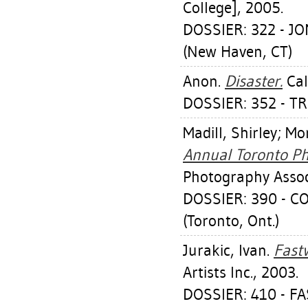
College], 2005.
DOSSIER: 322 - 
(New Haven, CT)
Anon.
Disaster.
Cal
DOSSIER: 352 - TR
Madill, Shirley
;
Mor
Annual Toronto Ph
Photography Assoc
DOSSIER: 390 - 
(Toronto, Ont.)
Jurakic, Ivan
.
Fastw
Artists Inc., 2003.
DOSSIER: 410 - 