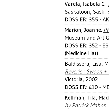
Varela, Isabela C.
.
Saskatoon, Sask.: s
DOSSIER: 355 - AK
Marion, Joanne
.
P
Museum and Art Ga
DOSSIER: 352 - 
(Medicine Hat)
Baldissera, Lisa
;
M
Reverie : Swoon +
Victoria, 2002.
DOSSIER: 410 - M
Kellman, Tila
;
Madi
by Patrick Mahon.