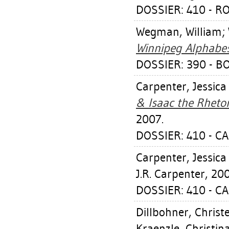
DOSSIER: 410 - RO
Wegman, William
;
Winnipeg Alphabes
DOSSIER: 390 - B
Carpenter, Jessica 
& Isaac the Rheto
2007.
DOSSIER: 410 - C
Carpenter, Jessica 
J.R. Carpenter, 200
DOSSIER: 410 - C
Dillbohner, Christe
Kraenzle, Christin