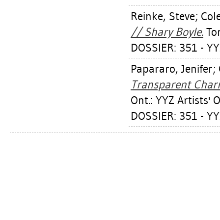
Reinke, Steve
;
Col
// Shary Boyle.
Tor
DOSSIER: 351 - YY
Papararo, Jenifer
;
Transparent Charm
Ont.: YYZ Artists' O
DOSSIER: 351 - YY