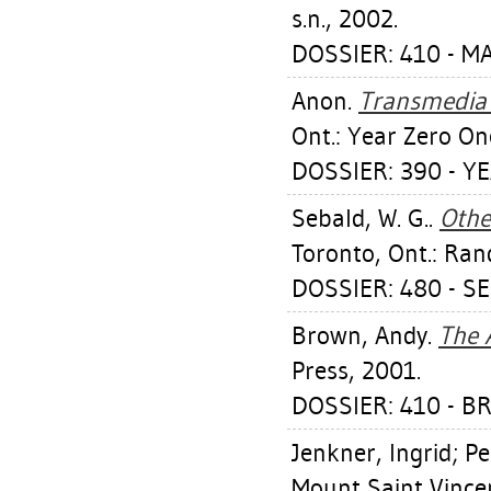
s.n., 2002.
DOSSIER: 410 - M
Anon.
Transmedia 
Ont.: Year Zero On
DOSSIER: 390 - YE
Sebald, W. G.
.
Othe
Toronto, Ont.: Ra
DOSSIER: 480 - SE
Brown, Andy
.
The 
Press, 2001.
DOSSIER: 410 - 
Jenkner, Ingrid
;
Pe
Mount Saint Vincen