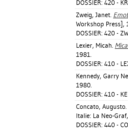
DOSSIER: 420 - 
Zweig, Janet
.
Emoti
Workshop Press], 
DOSSIER: 420 - Z
Lexier, Micah
.
Mica
1981.
DOSSIER: 410 - LE
Kennedy, Garry Nei
1980.
DOSSIER: 410 - K
Concato, Augusto
Italie: La Neo-Graf
DOSSIER: 440 - 