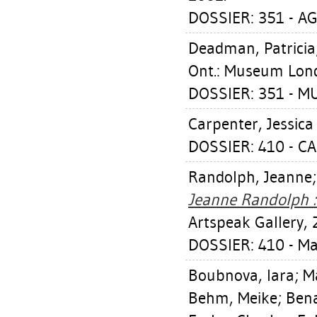
DOSSIER: 351 - A
Deadman, Patricia
Ont.: Museum Lon
DOSSIER: 351 - 
Carpenter, Jessica 
DOSSIER: 410 - C
Randolph, Jeanne
Jeanne Randolph :
Artspeak Gallery, 
DOSSIER: 410 - M
Boubnova, Iara
;
M
Behm, Meike
;
Bena