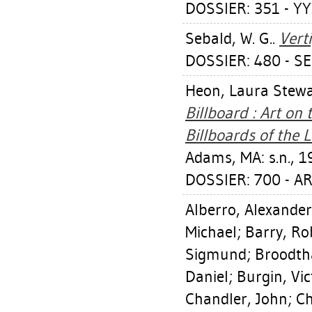
DOSSIER: 351 - YY
Sebald, W. G.
.
Verti
DOSSIER: 480 - SE
Heon, Laura Stewa
Billboard : Art on 
Billboards of the L
Adams, MA: s.n., 1
DOSSIER: 700 - A
Alberro, Alexander
Michael
;
Barry, Ro
Sigmund
;
Broodth
Daniel
;
Burgin, Vic
Chandler, John
;
Ch