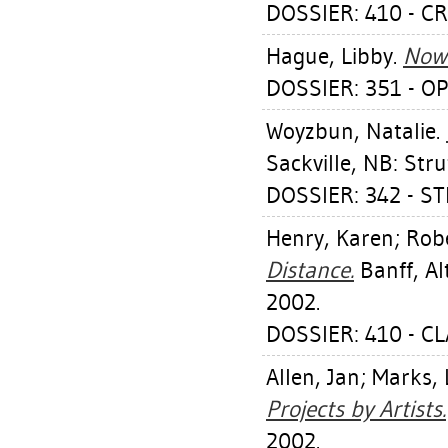
DOSSIER: 410 - C
Hague, Libby
.
Now
DOSSIER: 351 - O
Woyzbun, Natalie
.
Sackville, NB: Stru
DOSSIER: 342 - ST
Henry, Karen
;
Robe
Distance.
Banff, Alt
2002.
DOSSIER: 410 - C
Allen, Jan
;
Marks, 
Projects by Artists.
2002.