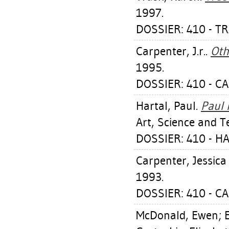
1997.
DOSSIER: 410 - T
Carpenter, J.r.
.
Oth
1995.
DOSSIER: 410 - C
Hartal, Paul
.
Paul 
Art, Science and T
DOSSIER: 410 - H
Carpenter, Jessica 
1993.
DOSSIER: 410 - C
McDonald, Ewen
;