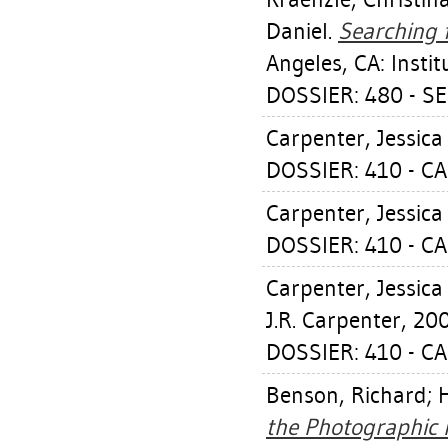
Daniel
.
Searching f
Angeles, CA: Instit
DOSSIER: 480 - SE
Carpenter, Jessica 
DOSSIER: 410 - C
Carpenter, Jessica 
DOSSIER: 410 - C
Carpenter, Jessica 
J.R. Carpenter, 20
DOSSIER: 410 - C
Benson, Richard
;
H
the Photographic 