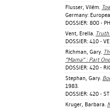
Flusser, Vilém
.
Tow
Germany: Europea
DOSSIER: 800 - 
Vent, Erella
.
Truth 
DOSSIER: 410 - V
Richman, Gary
.
Th
"Mama" : Part One
DOSSIER: 420 - R
Stephan, Gary
.
Boo
1983.
DOSSIER: 420 - S
Kruger, Barbara
.
N