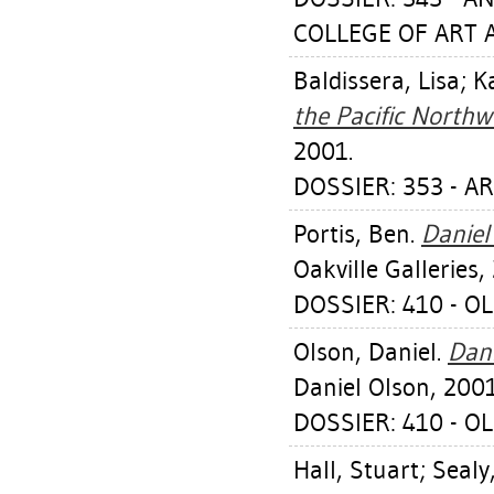
COLLEGE OF ART A
Baldissera, Lisa
;
K
the Pacific Northw
2001.
DOSSIER: 353 - AR
Portis, Ben
.
Daniel
Oakville Galleries,
DOSSIER: 410 - O
Olson, Daniel
.
Dani
Daniel Olson, 2001
DOSSIER: 410 - O
Hall, Stuart
;
Sealy