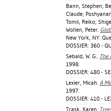
Bann, Stephen
;
Be
Claude
;
Poshyanan
Tomii, Reiko
;
Shige
Wollen, Peter
.
Glob
New York, NY: Que
DOSSIER: 360 - Q
Sebald, W. G.
.
The 
1998.
DOSSIER: 480 - SE
Lexier, Micah
.
A Mi
1997.
DOSSIER: 410 - LE
Trask, Karen
.
Tree