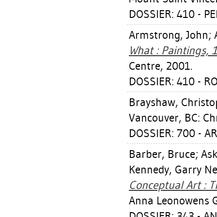
DOSSIER: 410 - P
Armstrong, John
;
What : Paintings, 
Centre, 2001.
DOSSIER: 410 - R
Brayshaw, Christo
Vancouver, BC: Chr
DOSSIER: 700 - A
Barber, Bruce
;
Ask
Kennedy, Garry Nei
Conceptual Art : 
Anna Leonowens Ga
DOSSIER: 343 - 