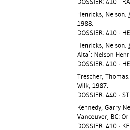
DOSSIER: 410 - R
Henricks, Nelson
.
1988.
DOSSIER: 410 - H
Henricks, Nelson
.
Alta]: Nelson Henr
DOSSIER: 410 - H
Trescher, Thomas
Wilk, 1987.
DOSSIER: 440 - 
Kennedy, Garry Nei
Vancouver, BC: Or 
DOSSIER: 410 - K