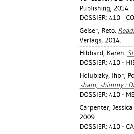
Publishing, 2014.
DOSSIER: 410 - 
Geiser, Reto
.
Readi
Verlags, 2014.
Hibbard, Karen
.
Sh
DOSSIER: 410 - H
Holubizky, Ihor
;
Po
sham, shimmy : Da
DOSSIER: 410 - M
Carpenter, Jessica 
2009.
DOSSIER: 410 - C