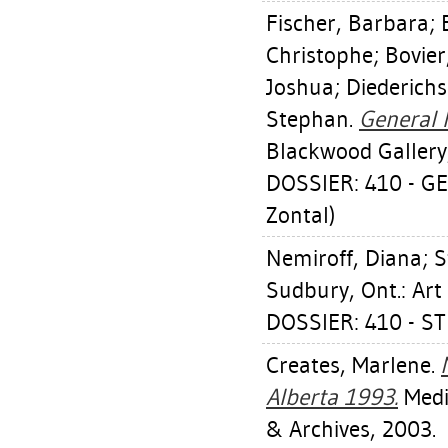
Fischer, Barbara
;
Christophe
;
Bovier
Joshua
;
Diederichs
Stephan
.
General 
Blackwood Gallery
DOSSIER: 410 - GE
Zontal)
Nemiroff, Diana
;
S
Sudbury, Ont.: Art
DOSSIER: 410 - S
Creates, Marlene
.
Alberta 1993.
Medi
& Archives, 2003.