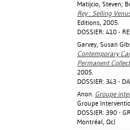
Matijcio, Steven
;
B
Rey : Selling Venu
Editions, 2005.
DOSSIER: 410 - R
Garvey, Susan Gib
Contemporary Can
Permanent Collect
2005.
DOSSIER: 343 - D
Anon.
Groupe inter
Groupe Interventio
DOSSIER: 390 - G
Montréal, Qc)