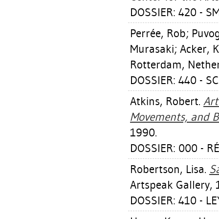
DOSSIER: 420 - SM
Perrée, Rob
;
Puvog
Murasaki
;
Acker, 
Rotterdam, Nethe
DOSSIER: 440 - S
Atkins, Robert
.
Art
Movements, and B
1990.
DOSSIER: 000 - 
Robertson, Lisa
.
Sa
Artspeak Gallery, 
DOSSIER: 410 - L