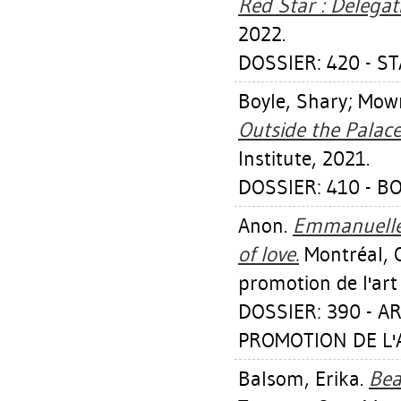
Red Star : Delegat
2022.
DOSSIER: 420 - S
Boyle, Shary
;
Mowr
Outside the Palace
Institute, 2021.
DOSSIER: 410 - B
Anon.
Emmanuelle 
of love.
Montréal, 
promotion de l'art
DOSSIER: 390 - 
PROMOTION DE L'A
Balsom, Erika
.
Bea