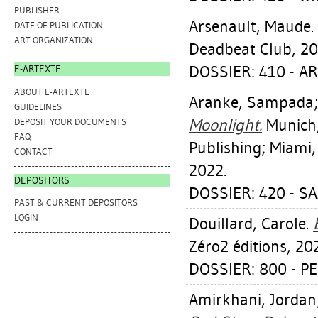
PUBLISHER
Arsenault, Maude
.
DATE OF PUBLICATION
ART ORGANIZATION
Deadbeat Club, 20
DOSSIER: 410 - 
E-ARTEXTE
ABOUT E-ARTEXTE
Aranke, Sampada
GUIDELINES
Moonlight.
Munich,
DEPOSIT YOUR DOCUMENTS
FAQ
Publishing; Miami,
CONTACT
2022.
DEPOSITORS
DOSSIER: 420 - S
PAST & CURRENT DEPOSITORS
LOGIN
Douillard, Carole
.
Zéro2 éditions, 20
DOSSIER: 800 - 
Amirkhani, Jordan