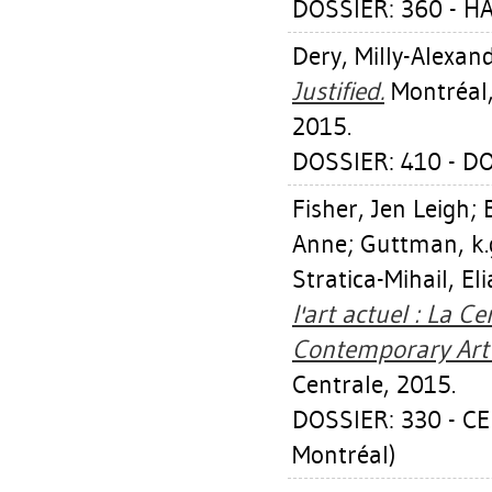
DOSSIER: 360 - H
Dery, Milly-Alexan
Justified.
Montréal,
2015.
DOSSIER: 410 - 
Fisher, Jen Leigh
;
Anne
;
Guttman, k.
Stratica-Mihail, El
l'art actuel : La 
Contemporary Art :
Centrale, 2015.
DOSSIER: 330 - CE
Montréal)