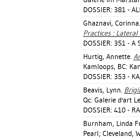
DOSSIER: 381 - A
Ghaznavi, Corinna
Practices : Lateral
DOSSIER: 351 - A 
Hurtig, Annette
.
Ar
Kamloops, BC: Kam
DOSSIER: 353 - K
Beavis, Lynn
.
Brigi
Qc: Galerie d'art 
DOSSIER: 410 - R
Burnham, Linda F
Pearl
;
Cleveland, W