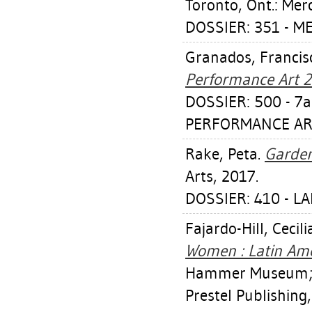
Toronto, Ont.: Mer
DOSSIER: 351 - M
Granados, Franci
Performance Art 2
DOSSIER: 500 - 7
PERFORMANCE ART 
Rake, Peta
.
Garden
Arts, 2017.
DOSSIER: 410 - L
Fajardo-Hill, Cecili
Women : Latin Ame
Hammer Museum; M
Prestel Publishing