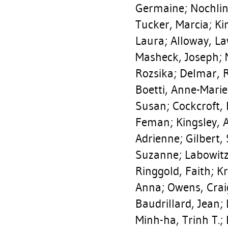
Germaine
;
Nochlin
Tucker, Marcia
;
Ki
Laura
;
Alloway, L
Masheck, Joseph
;
Rozsika
;
Delmar, 
Boetti, Anne-Marie
Susan
;
Cockcroft,
Feman
;
Kingsley, A
Adrienne
;
Gilbert,
Suzanne
;
Labowitz
Ringgold, Faith
;
Kr
Anna
;
Owens, Crai
Baudrillard, Jean
;
Minh-ha, Trinh T.
;