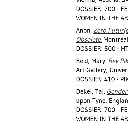
DOSSIER: 700 - F
WOMEN IN THE AR
Anon.
Zero Futur(e
Obsolete.
Montréal,
DOSSIER: 500 - HT
Reid, Mary
.
Bev Pi
Art Gallery, Univer
DOSSIER: 410 - PI
Dekel, Tal
.
Gendere
upon Tyne, Englan
DOSSIER: 700 - F
WOMEN IN THE AR