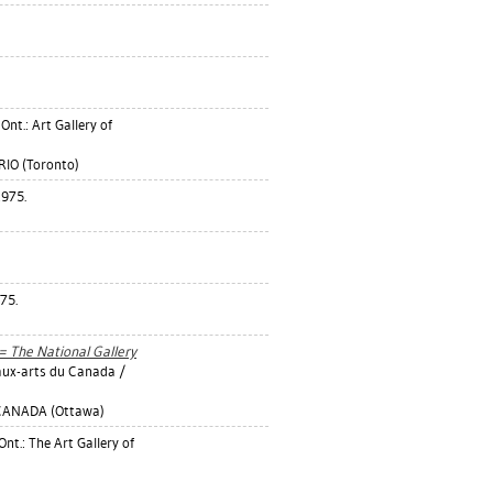
Ont.: Art Gallery of
IO (Toronto)
1975.
975.
= The National Gallery
aux-arts du Canada /
CANADA (Ottawa)
nt.: The Art Gallery of