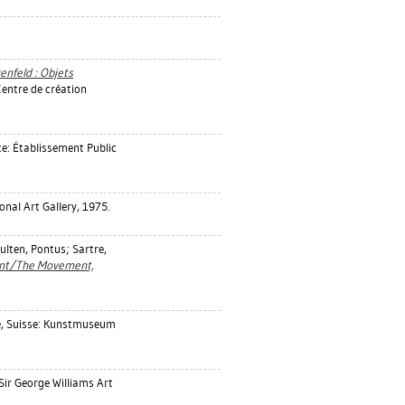
enfeld : Objets
Centre de création
ce: Établissement Public
nal Art Gallery, 1975.
ulten, Pontus
;
Sartre,
nt/The Movement,
, Suisse: Kunstmuseum
Sir George Williams Art