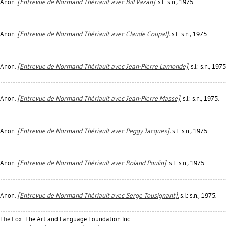
Anon.
[Entrevue de Normand Thériault avec Bill Vazan].
s.l.: s.n., 1975.
Anon.
[Entrevue de Normand Thériault avec Claude Coupal].
s.l.: s.n., 1975.
Anon.
[Entrevue de Normand Thériault avec Jean-Pierre Lamonde].
s.l.: s.n., 1975
Anon.
[Entrevue de Normand Thériault avec Jean-Pierre Masse].
s.l.: s.n., 1975.
Anon.
[Entrevue de Normand Thériault avec Peggy Jacques].
s.l.: s.n., 1975.
Anon.
[Entrevue de Normand Thériault avec Roland Poulin].
s.l.: s.n., 1975.
Anon.
[Entrevue de Normand Thériault avec Serge Tousignant].
s.l.: s.n., 1975.
The Fox.
. The Art and Language Foundation Inc.