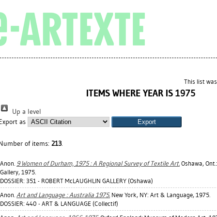
This list wa
ITEMS WHERE YEAR IS 1975
Up a level
Export as
Number of items:
213
.
Anon.
9 Women of Durham, 1975 : A Regional Survey of Textile Art.
Oshawa, Ont.
Gallery, 1975.
DOSSIER: 351 - ROBERT McLAUGHLIN GALLERY (Oshawa)
Anon.
Art and Language : Australia 1975.
New York, NY: Art & Language, 1975.
DOSSIER: 440 - ART & LANGUAGE (Collectif)