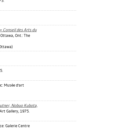
75.
 Conseil des Arts du
Ottawa, Ont.: The
Ottawa)
5.
c: Musée d'art
Hutner, Nobuo Kubota,
rt Gallery, 1975.
ce: Galerie Centre