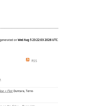
s generated on
Wed Aug 5 23:22:03 2026 UTC
.
RSS
.
oe = Flot.
Duntara, Terre-