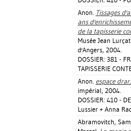
DOSSIER: 410 - P
Anon.
Tissages d'a
ans d'enrichisseme
de la tapisserie c
Musée Jean Lurçat 
d'Angers, 2004.
DOSSIER: 381 - F
TAPISSERIE CONT
Anon.
espace drar.
impérial, 2004.
DOSSIER: 410 - DE 
Lussier + Anna Rad
Abramovitch, Sam