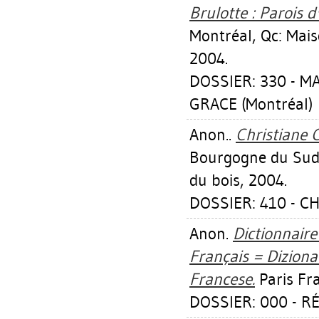
Brulotte : Parois d'
Montréal, Qc: Mai
2004.
DOSSIER: 330 - 
GRACE (Montréal)
Anon..
Christiane C
Bourgogne du Sud,
du bois, 2004.
DOSSIER: 410 - C
Anon.
Dictionnaire 
Français = Dizionar
Francese.
Paris Fr
DOSSIER: 000 - 