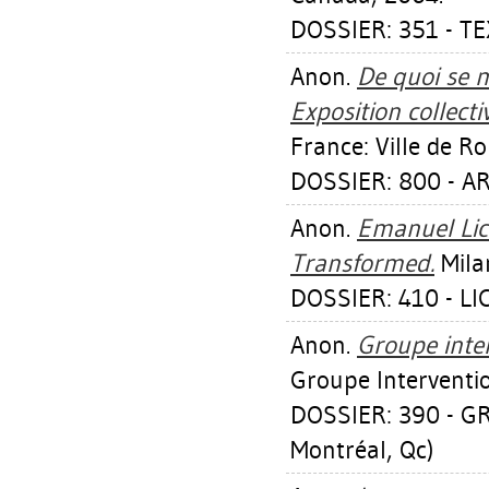
DOSSIER: 351 - T
Anon.
De quoi se m
Exposition collect
France: Ville de R
DOSSIER: 800 - A
Anon.
Emanuel Lic
Transformed.
Milan
DOSSIER: 410 - L
Anon.
Groupe inter
Groupe Interventio
DOSSIER: 390 - G
Montréal, Qc)