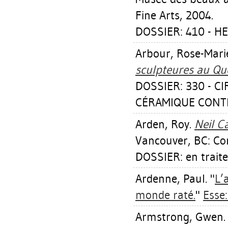
Fine Arts, 2004.
DOSSIER: 410 - H
Arbour, Rose-Mari
sculpteures au Qu
DOSSIER: 330 - C
CÉRAMIQUE CONTE
Arden, Roy
.
Neil C
Vancouver, BC: Co
DOSSIER: en trait
Ardenne, Paul
. "
L’
monde raté.
"
Esse
Armstrong, Gwen