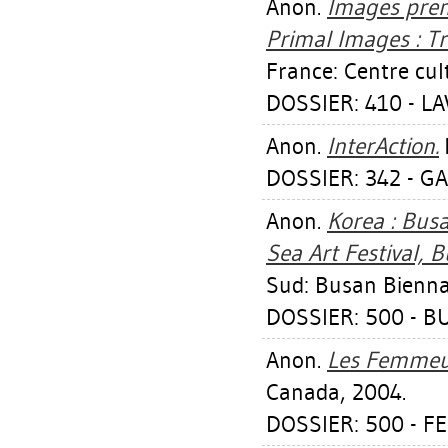
Anon.
Images prem
Primal Images : Tr
France: Centre cul
DOSSIER: 410 - L
Anon.
InterAction.
DOSSIER: 342 - G
Anon.
Korea : Busa
Sea Art Festival, 
Sud: Busan Bienna
DOSSIER: 500 - B
Anon.
Les Femmeu
Canada, 2004.
DOSSIER: 500 - FE