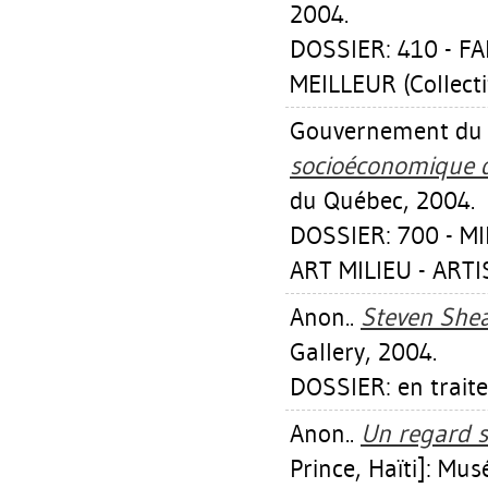
2004.
DOSSIER: 410 - 
MEILLEUR (Collecti
Gouvernement du
socioéconomique de
du Québec, 2004.
DOSSIER: 700 - MI
ART MILIEU - ART
Anon..
Steven Shea
Gallery, 2004.
DOSSIER: en trait
Anon..
Un regard s
Prince, Haïti]: Mus