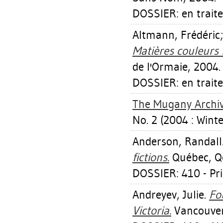
DOSSIER: en trait
Altmann, Frédéric
Matières couleurs
de l'Ormaie, 2004.
DOSSIER: en trait
The Mugany Archiv
No. 2 (2004 : Winte
Anderson, Randall
fictions.
Québec, Qc
DOSSIER: 410 - Pr
Andreyev, Julie
.
Fo
Victoria.
Vancouver,