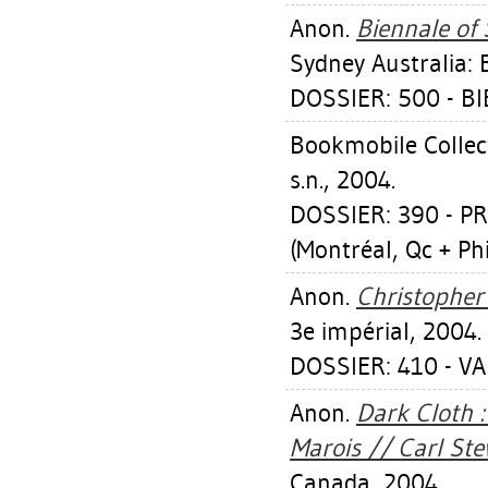
Anon.
Biennale of 
Sydney Australia: 
DOSSIER: 500 - BI
Bookmobile Collec
s.n., 2004.
DOSSIER: 390 - 
(Montréal, Qc + Phi
Anon.
Christopher
3e impérial, 2004.
DOSSIER: 410 - 
Anon.
Dark Cloth 
Marois // Carl Ste
Canada, 2004.