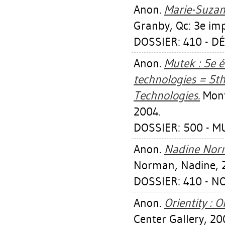
Anon.
Marie-Suzan
Granby, Qc: 3e imp
DOSSIER: 410 - D
Anon.
Mutek : 5e é
technologies = 5th
Technologies.
Montr
2004.
DOSSIER: 500 - M
Anon.
Nadine Norm
Norman, Nadine, 
DOSSIER: 410 - 
Anon.
Orientity : O
Center Gallery, 20