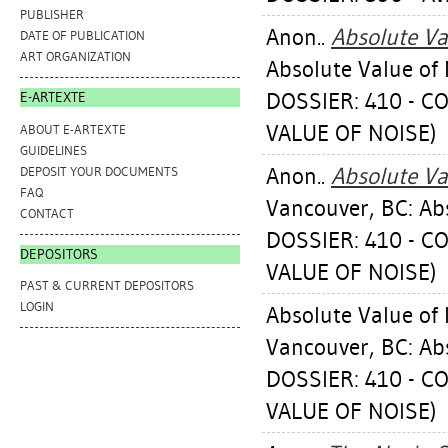
PUBLISHER
Anon..
Absolute Va
DATE OF PUBLICATION
ART ORGANIZATION
Absolute Value of 
DOSSIER: 410 - C
E-ARTEXTE
VALUE OF NOISE)
ABOUT E-ARTEXTE
GUIDELINES
Anon..
Absolute Va
DEPOSIT YOUR DOCUMENTS
FAQ
Vancouver, BC: Abs
CONTACT
DOSSIER: 410 - C
DEPOSITORS
VALUE OF NOISE)
PAST & CURRENT DEPOSITORS
LOGIN
Absolute Value of 
Vancouver, BC: Abs
DOSSIER: 410 - C
VALUE OF NOISE)