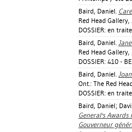
Baird, Daniel
.
Care
Red Head Gallery,
DOSSIER: en trait
Baird, Daniel
.
Janet
Red Head Gallery,
DOSSIER: 410 - B
Baird, Daniel
.
Joan
Ont.: The Red Head
DOSSIER: en trait
Baird, Daniel
;
Davi
General's Awards i
Gouverneur général