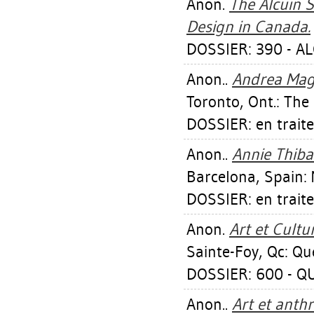
Anon.
The Alcuin S
Design in Canada.
DOSSIER: 390 - AL
Anon..
Andrea Magu
Toronto, Ont.: The
DOSSIER: en trait
Anon..
Annie Thiba
Barcelona, Spain:
DOSSIER: en trait
Anon.
Art et Cultu
Sainte-Foy, Qc: Q
DOSSIER: 600 - QU
Anon..
Art et anthr