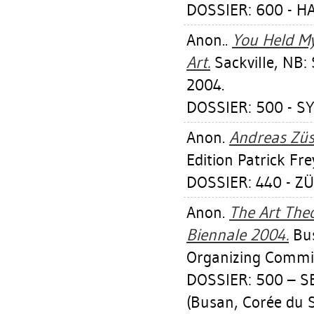
DOSSIER: 600 - HA
Anon..
You Held M
Art.
Sackville, NB: 
2004.
DOSSIER: 500 - SY
Anon.
Andreas Züs
Edition Patrick Fre
DOSSIER: 440 - Z
Anon.
The Art The
Biennale 2004.
Bus
Organizing Commit
DOSSIER: 500 – 
(Busan, Corée du 