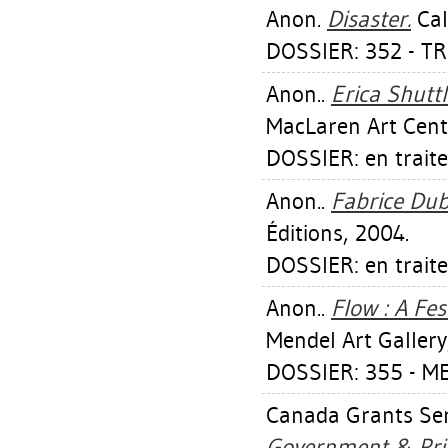
Anon.
Disaster.
Cal
DOSSIER: 352 - TR
Anon..
Erica Shutt
MacLaren Art Cent
DOSSIER: en trait
Anon..
Fabrice Dub
Éditions, 2004.
DOSSIER: en trait
Anon..
Flow : A Fes
Mendel Art Gallery
DOSSIER: 355 - M
Canada Grants Ser
Government & Priva