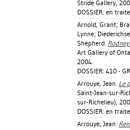
Stride Gallery, 200
DOSSIER: en trait
Arnold, Grant
;
Bra
Lynne
;
Diederichse
Shepherd
.
Rodney 
Art Gallery of Ont
2004.
DOSSIER: 410 - 
Arrouye, Jean
.
Le 
Saint-Jean-sur-Rich
sur-Richelieu), 200
DOSSIER: en trait
Arrouye, Jean
.
Ren