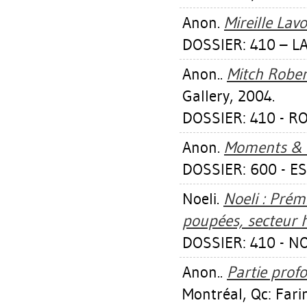
Anon.
Mireille Lavo
DOSSIER: 410 – LA
Anon..
Mitch Rober
Gallery, 2004.
DOSSIER: 410 - 
Anon.
Moments & 
DOSSIER: 600 - E
Noeli.
Noeli : Prém
poupées, secteur h
DOSSIER: 410 - N
Anon..
Partie profo
Montréal, Qc: Fari