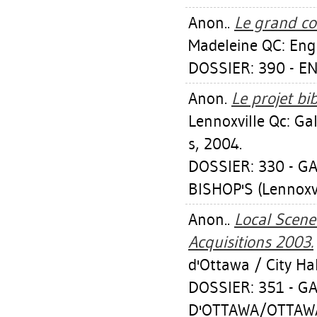
Anon..
Le grand co
Madeleine QC: Eng
DOSSIER: 390 - E
Anon.
Le projet bi
Lennoxville Qc: Ga
s, 2004.
DOSSIER: 330 - G
BISHOP'S (Lennoxvi
Anon..
Local Scene 
Acquisitions 2003.
d'Ottawa / City Hal
DOSSIER: 351 - GA
D'OTTAWA/OTTAWA