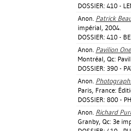
DOSSIER: 410 - L
Anon.
Patrick Beau
impérial, 2004.
DOSSIER: 410 - B
Anon.
Pavilion One
Montréal, Qc: Pavil
DOSSIER: 390 - PA
Anon.
Photographi
Paris, France: Édi
DOSSIER: 800 - 
Anon.
Richard Purd
Granby, Qc: 3e imp