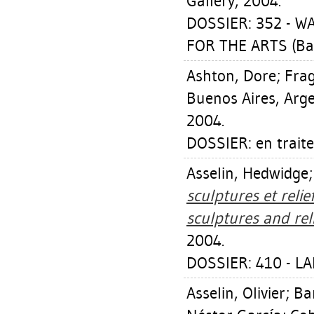
Gallery, 2004.
DOSSIER: 352 - W
FOR THE ARTS (Ba
Ashton, Dore
;
Frag
Buenos Aires, Arge
2004.
DOSSIER: en trait
Asselin, Hedwidge
sculptures et reli
sculptures and rel
2004.
DOSSIER: 410 - LA
Asselin, Olivier
;
Ba