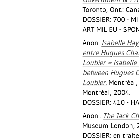
Toronto, Ont.: Can
DOSSIER: 700 - M
ART MILIEU - SP
Anon.
Isabelle Hay
entre Hugues Char
Loubier = Isabelle
between Hugues Ch
Loubier.
Montréal, 
Montréal, 2004.
DOSSIER: 410 - H
Anon..
The Jack Ch
Museum London, 
DOSSIER: en trait