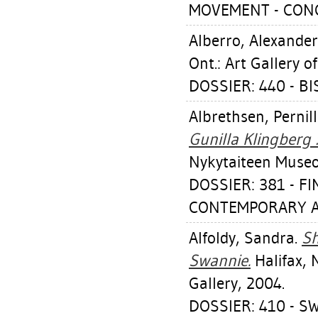
MOVEMENT - CON
Alberro, Alexander
Ont.: Art Gallery o
DOSSIER: 440 - B
Albrethsen, Pernil
Gunilla Klingberg 
Nykytaiteen Museo
DOSSIER: 381 - F
CONTEMPORARY ART
Alfoldy, Sandra
.
Sh
Swannie.
Halifax, 
Gallery, 2004.
DOSSIER: 410 - 